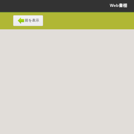
Web書棚
前を表示