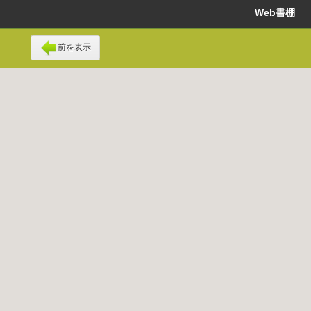
Web書棚
前を表示