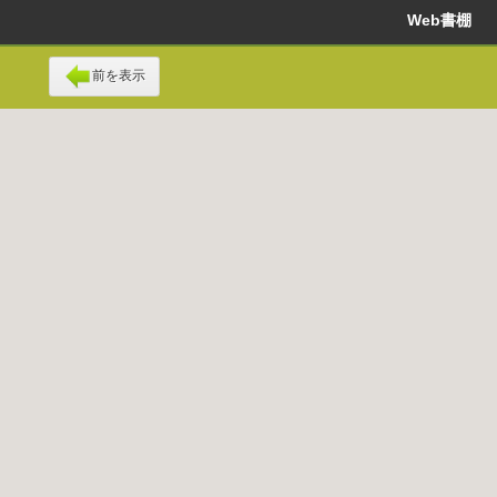
Web書棚
前を表示