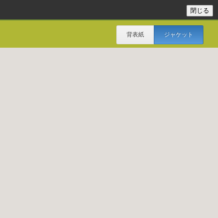
背表紙
ジャケット