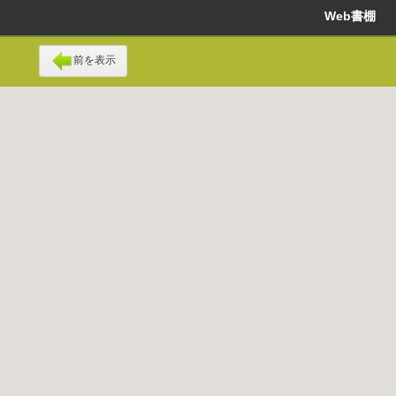
Web書棚
前を表示