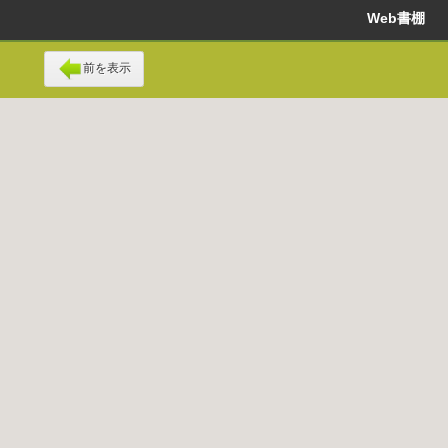
Web書棚
前を表示