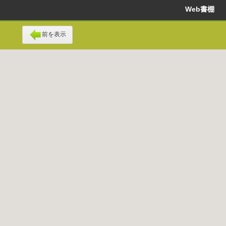
Web書棚
前を表示