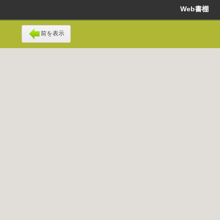
Web書棚
前を表示