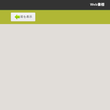
Web書棚
前を表示