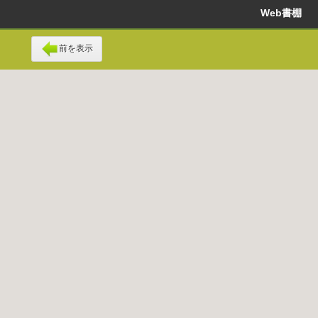
Web書棚
前を表示