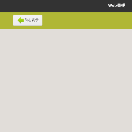
Web書棚
前を表示