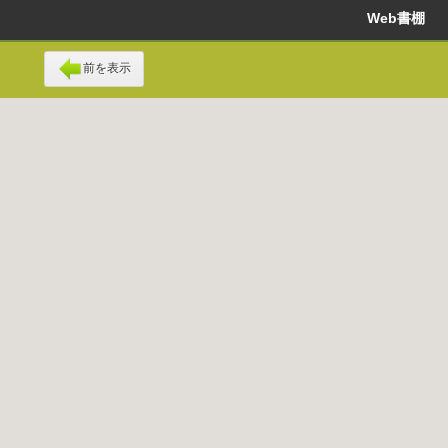
Web書棚
前を表示