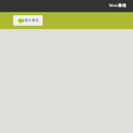
Web書棚
前を表示