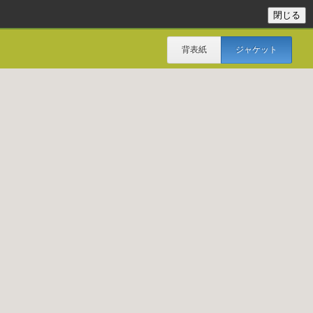
背表紙
ジャケット