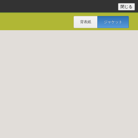
背表紙
ジャケット