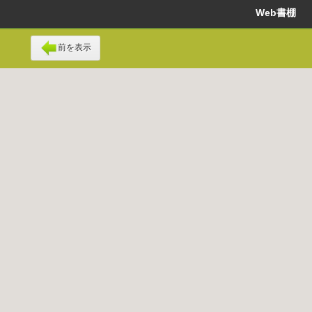
Web書棚
前を表示