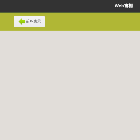
Web書棚
前を表示