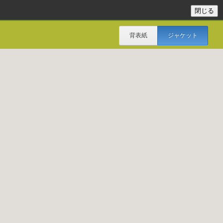
背表紙
ジャケット