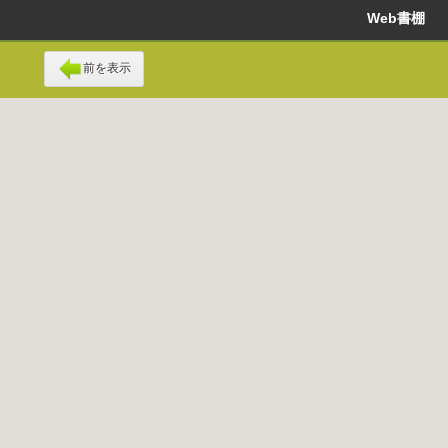
Web書棚
前を表示