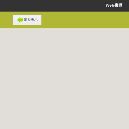
Web書棚
前を表示