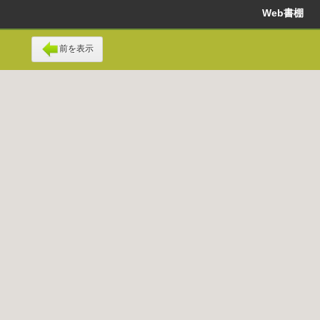
Web書棚
前を表示