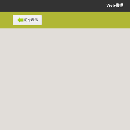
Web書棚
前を表示