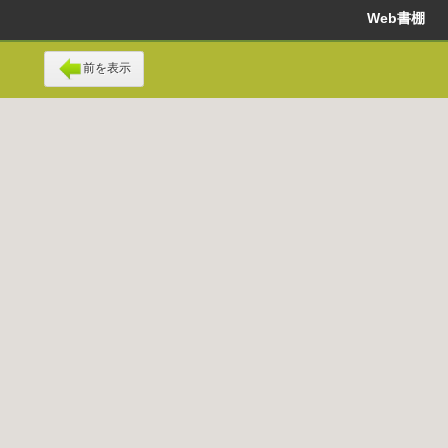
Web書棚
前を表示