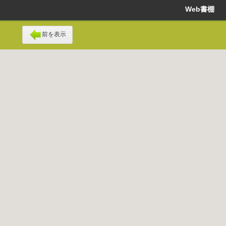
Web書棚
前を表示