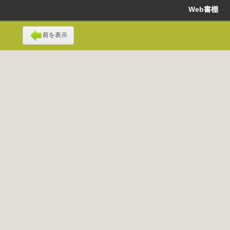
Web書棚
前を表示