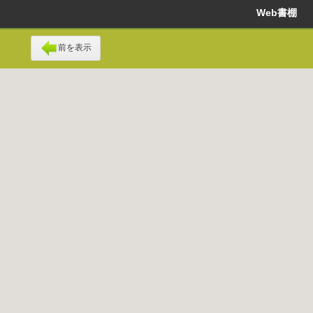
Web書棚
前を表示