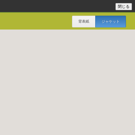
背表紙
ジャケット