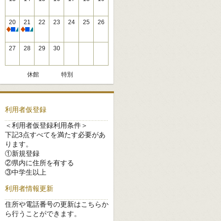
20
21
22
23
24
25
26
休館
休館
27
28
29
30
休館
特別
利用者仮登録
＜利用者仮登録利用条件＞
下記3点すべてを満たす必要があ
ります。
①新規登録
②県内に住所を有する
③中学生以上
利用者情報更新
住所や電話番号の更新はこちらか
ら行うことができます。