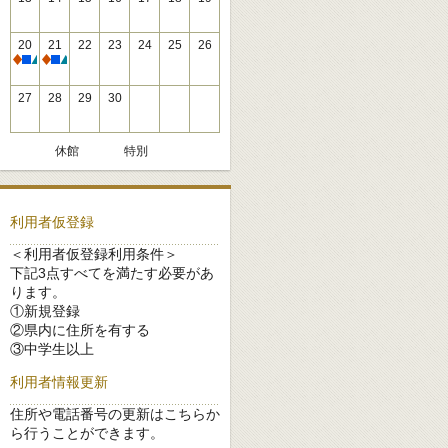
20
21
22
23
24
25
26
休館
休館
27
28
29
30
休館
特別
利用者仮登録
＜利用者仮登録利用条件＞
下記3点すべてを満たす必要があ
ります。
①新規登録
②県内に住所を有する
③中学生以上
利用者情報更新
住所や電話番号の更新はこちらか
ら行うことができます。