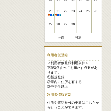
20
21
22
23
24
25
26
休館
休館
27
28
29
30
休館
特別
利用者仮登録
＜利用者仮登録利用条件＞
下記3点すべてを満たす必要があ
ります。
①新規登録
②県内に住所を有する
③中学生以上
利用者情報更新
住所や電話番号の更新はこちらか
ら行うことができます。