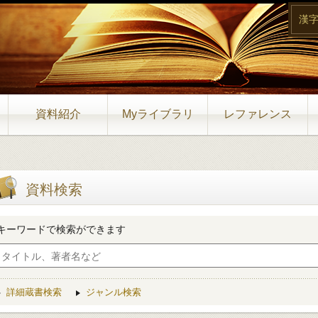
漢
資料紹介
Myライブラリ
レファレンス
資料検索
キーワードで検索ができます
詳細蔵書検索
ジャンル検索