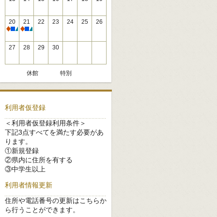
20
21
22
23
24
25
26
休館
休館
27
28
29
30
休館
特別
利用者仮登録
＜利用者仮登録利用条件＞
下記3点すべてを満たす必要があ
ります。
①新規登録
②県内に住所を有する
③中学生以上
利用者情報更新
住所や電話番号の更新はこちらか
ら行うことができます。