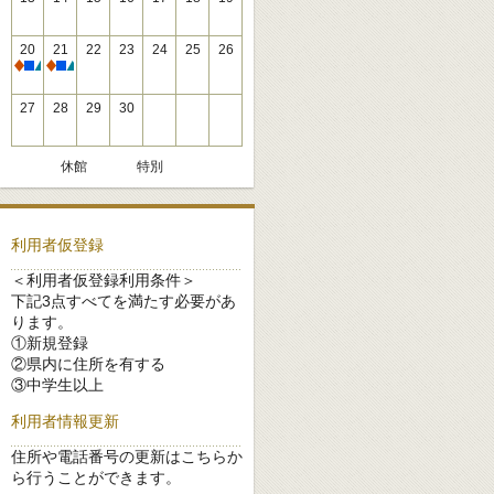
20
21
22
23
24
25
26
休館
休館
27
28
29
30
休館
特別
利用者仮登録
＜利用者仮登録利用条件＞
下記3点すべてを満たす必要があ
ります。
①新規登録
②県内に住所を有する
③中学生以上
利用者情報更新
住所や電話番号の更新はこちらか
ら行うことができます。