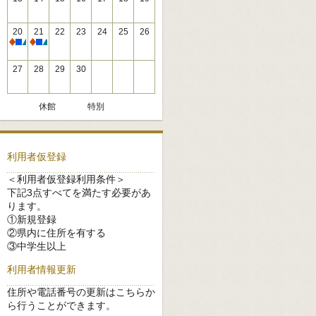
20
21
22
23
24
25
26
休館
休館
27
28
29
30
休館
特別
利用者仮登録
＜利用者仮登録利用条件＞
下記3点すべてを満たす必要があ
ります。
①新規登録
②県内に住所を有する
③中学生以上
利用者情報更新
住所や電話番号の更新はこちらか
ら行うことができます。