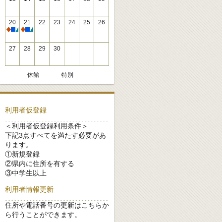
20
21
22
23
24
25
26
休館
休館
27
28
29
30
休館
特別
利用者仮登録
＜利用者仮登録利用条件＞
下記3点すべてを満たす必要があ
ります。
①新規登録
②県内に住所を有する
③中学生以上
利用者情報更新
住所や電話番号の更新はこちらか
ら行うことができます。