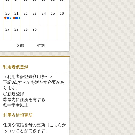
20
21
22
23
24
25
26
休館
休館
27
28
29
30
休館
特別
利用者仮登録
＜利用者仮登録利用条件＞
下記3点すべてを満たす必要があ
ります。
①新規登録
②県内に住所を有する
③中学生以上
利用者情報更新
住所や電話番号の更新はこちらか
ら行うことができます。