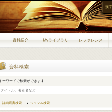
漢
資料紹介
Myライブラリ
レファレンス
資料検索
キーワードで検索ができます
詳細蔵書検索
ジャンル検索