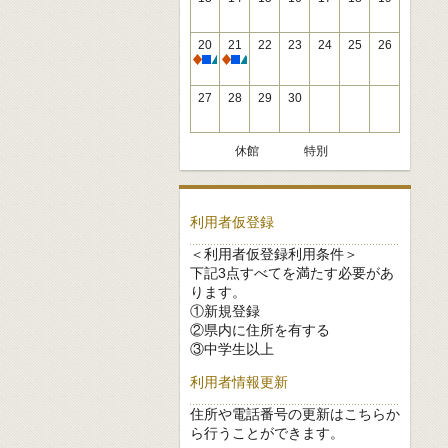
20
21
22
23
24
25
26
休館
休館
27
28
29
30
休館
特別
利用者仮登録
＜利用者仮登録利用条件＞
下記3点すべてを満たす必要があ
ります。
①新規登録
②県内に住所を有する
③中学生以上
利用者情報更新
住所や電話番号の更新はこちらか
ら行うことができます。