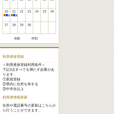
20
21
22
23
24
25
26
休館
休館
27
28
29
30
休館
特別
利用者仮登録
＜利用者仮登録利用条件＞
下記3点すべてを満たす必要があ
ります。
①新規登録
②県内に住所を有する
③中学生以上
利用者情報更新
住所や電話番号の更新はこちらか
ら行うことができます。