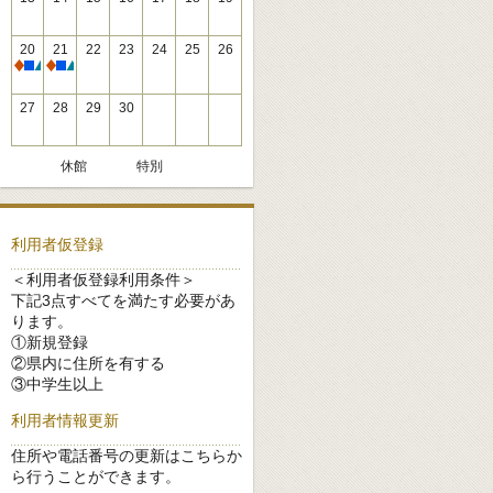
20
21
22
23
24
25
26
休館
休館
27
28
29
30
休館
特別
利用者仮登録
＜利用者仮登録利用条件＞
下記3点すべてを満たす必要があ
ります。
①新規登録
②県内に住所を有する
③中学生以上
利用者情報更新
住所や電話番号の更新はこちらか
ら行うことができます。