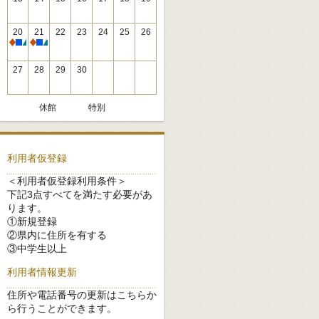
20
21
22
23
24
25
26
休館
休館
27
28
29
30
休館
特別
利用者仮登録
＜利用者仮登録利用条件＞
下記3点すべてを満たす必要があ
ります。
①新規登録
②県内に住所を有する
③中学生以上
利用者情報更新
住所や電話番号の更新はこちらか
ら行うことができます。