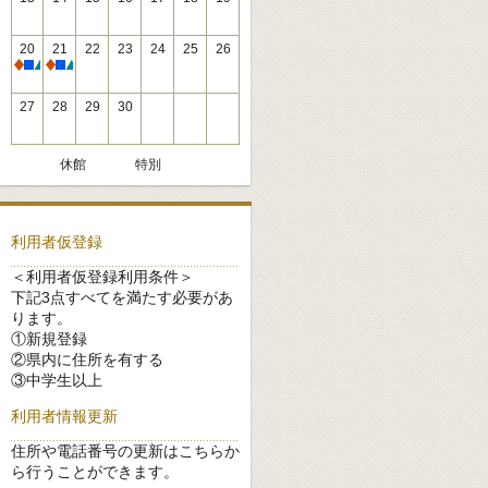
20
21
22
23
24
25
26
休館
休館
27
28
29
30
休館
特別
利用者仮登録
＜利用者仮登録利用条件＞
下記3点すべてを満たす必要があ
ります。
①新規登録
②県内に住所を有する
③中学生以上
利用者情報更新
住所や電話番号の更新はこちらか
ら行うことができます。