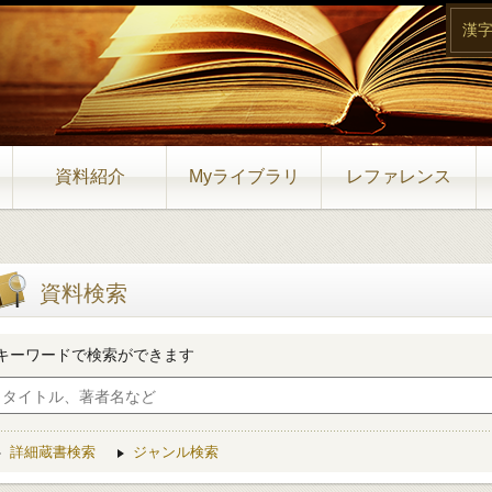
漢
資料紹介
Myライブラリ
レファレンス
資料検索
キーワードで検索ができます
詳細蔵書検索
ジャンル検索