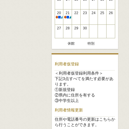
20
21
22
23
24
25
26
休館
休館
27
28
29
30
休館
特別
利用者仮登録
＜利用者仮登録利用条件＞
下記3点すべてを満たす必要があ
ります。
①新規登録
②県内に住所を有する
③中学生以上
利用者情報更新
住所や電話番号の更新はこちらか
ら行うことができます。