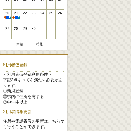
20
21
22
23
24
25
26
休館
休館
27
28
29
30
休館
特別
利用者仮登録
＜利用者仮登録利用条件＞
下記3点すべてを満たす必要があ
ります。
①新規登録
②県内に住所を有する
③中学生以上
利用者情報更新
住所や電話番号の更新はこちらか
ら行うことができます。