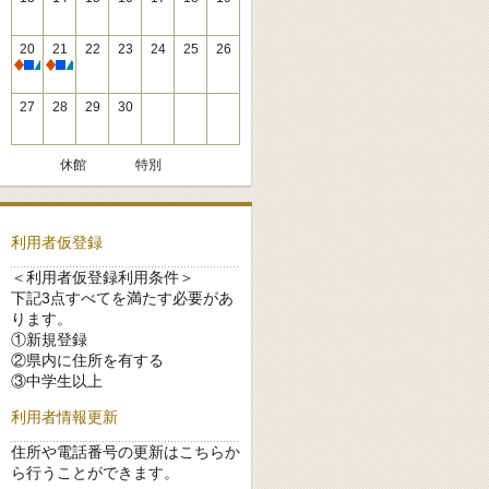
20
21
22
23
24
25
26
休館
休館
27
28
29
30
休館
特別
利用者仮登録
＜利用者仮登録利用条件＞
下記3点すべてを満たす必要があ
ります。
①新規登録
②県内に住所を有する
③中学生以上
利用者情報更新
住所や電話番号の更新はこちらか
ら行うことができます。