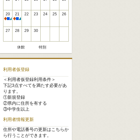
20
21
22
23
24
25
26
休館
休館
27
28
29
30
休館
特別
利用者仮登録
＜利用者仮登録利用条件＞
下記3点すべてを満たす必要があ
ります。
①新規登録
②県内に住所を有する
③中学生以上
利用者情報更新
住所や電話番号の更新はこちらか
ら行うことができます。