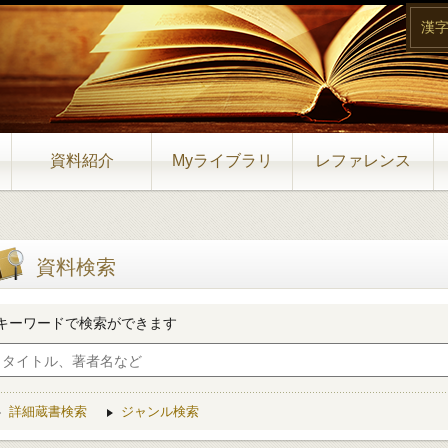
漢
資料紹介
Myライブラリ
レファレンス
資料検索
キーワードで検索ができます
詳細蔵書検索
ジャンル検索