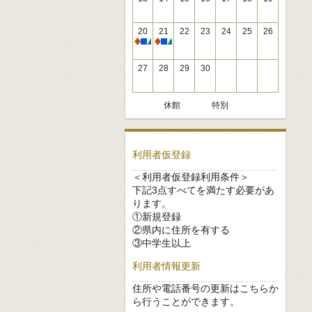
20
21
22
23
24
25
26
休館
休館
27
28
29
30
休館
特別
利用者仮登録
＜利用者仮登録利用条件＞
下記3点すべてを満たす必要があ
ります。
①新規登録
②県内に住所を有する
③中学生以上
利用者情報更新
住所や電話番号の更新はこちらか
ら行うことができます。