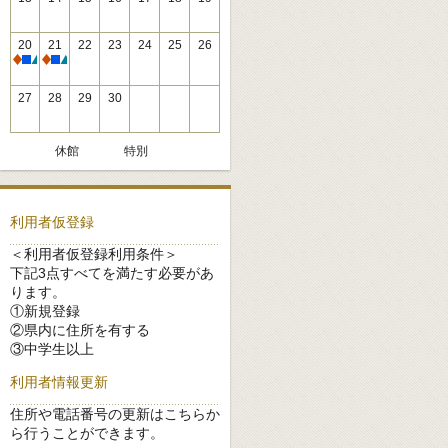
20
21
22
23
24
25
26
休館
休館
27
28
29
30
休館
特別
利用者仮登録
＜利用者仮登録利用条件＞
下記3点すべてを満たす必要があ
ります。
①新規登録
②県内に住所を有する
③中学生以上
利用者情報更新
住所や電話番号の更新はこちらか
ら行うことができます。