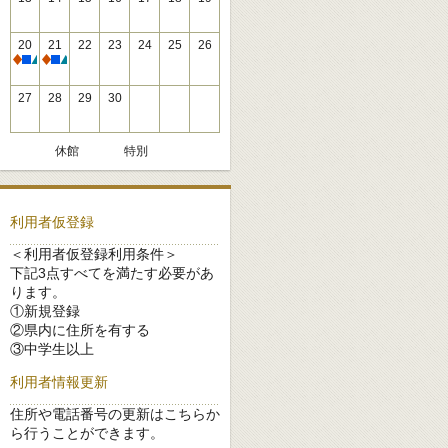
20
21
22
23
24
25
26
休館
休館
27
28
29
30
休館
特別
利用者仮登録
＜利用者仮登録利用条件＞
下記3点すべてを満たす必要があ
ります。
①新規登録
②県内に住所を有する
③中学生以上
利用者情報更新
住所や電話番号の更新はこちらか
ら行うことができます。