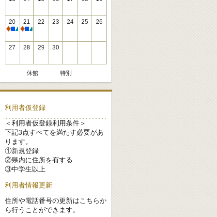
20
21
22
23
24
25
26
休館
休館
27
28
29
30
休館
特別
利用者仮登録
＜利用者仮登録利用条件＞
下記3点すべてを満たす必要があ
ります。
①新規登録
②県内に住所を有する
③中学生以上
利用者情報更新
住所や電話番号の更新はこちらか
ら行うことができます。