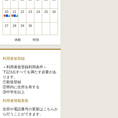
20
21
22
23
24
25
26
休館
休館
27
28
29
30
休館
特別
利用者仮登録
＜利用者仮登録利用条件＞
下記3点すべてを満たす必要があ
ります。
①新規登録
②県内に住所を有する
③中学生以上
利用者情報更新
住所や電話番号の更新はこちらか
ら行うことができます。