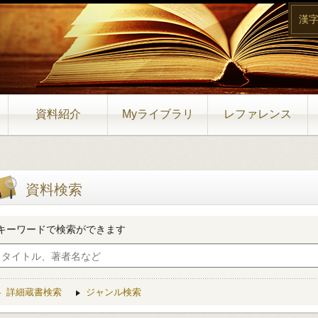
漢
資料紹介
Myライブラリ
レファレンス
資料検索
キーワードで検索ができます
詳細蔵書検索
ジャンル検索