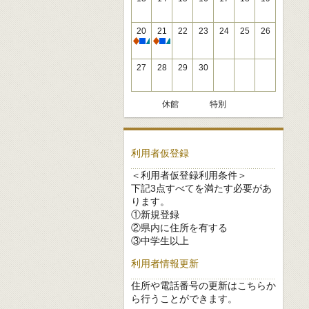
20
21
22
23
24
25
26
休館
休館
27
28
29
30
休館
特別
利用者仮登録
＜利用者仮登録利用条件＞
下記3点すべてを満たす必要があ
ります。
①新規登録
②県内に住所を有する
③中学生以上
利用者情報更新
住所や電話番号の更新はこちらか
ら行うことができます。